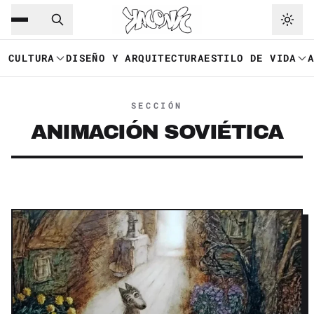
Saltar al contenido principal
Ir a navegación
CULTURA
DISEÑO Y ARQUITECTURA
ESTILO DE VIDA
SECCIÓN
ANIMACIÓN SOVIÉTICA