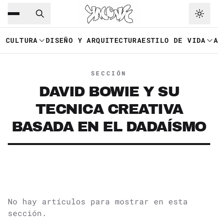
Saltar al contenido principal
Ir a navegación
CULTURA
DISEÑO Y ARQUITECTURA
ESTILO DE VIDA
SECCIÓN
DAVID BOWIE Y SU
TECNICA CREATIVA
BASADA EN EL DADAÍSMO
No hay artículos para mostrar en esta
sección.