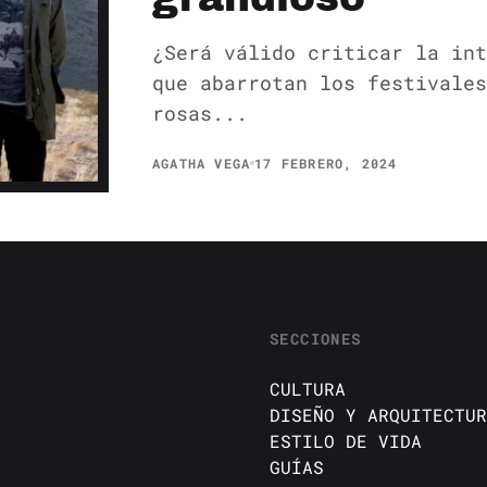
¿Será válido criticar la int
que abarrotan los festivales
rosas...
AGATHA VEGA
17 FEBRERO, 2024
SECCIONES
CULTURA
DISEÑO Y ARQUITECTUR
ESTILO DE VIDA
GUÍAS