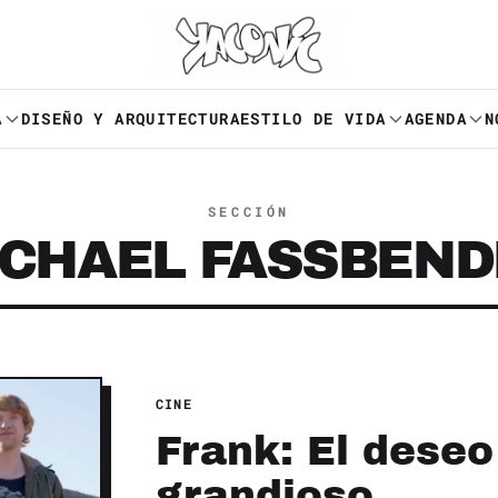
A
DISEÑO Y ARQUITECTURA
ESTILO DE VIDA
AGENDA
N
SECCIÓN
ICHAEL FASSBEND
CINE
Frank: El deseo
grandioso