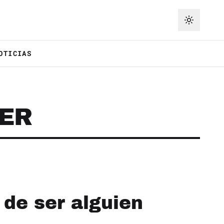
OTICIAS
ER
 de ser alguien