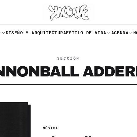
A
DISEÑO Y ARQUITECTURA
ESTILO DE VIDA
AGENDA
N
SECCIÓN
NNONBALL ADDER
MÚSICA