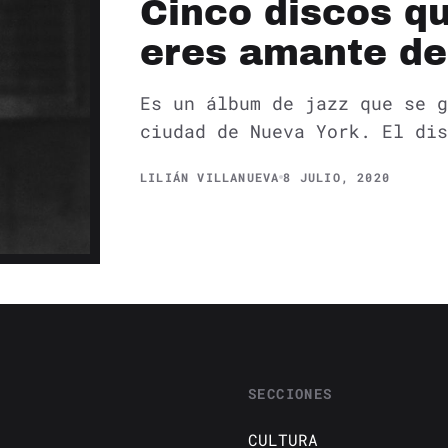
Cinco discos q
eres amante del
Es un álbum de jazz que se g
ciudad de Nueva York. El dis
LILIÁN VILLANUEVA
8 JULIO, 2020
SECCIONES
CULTURA