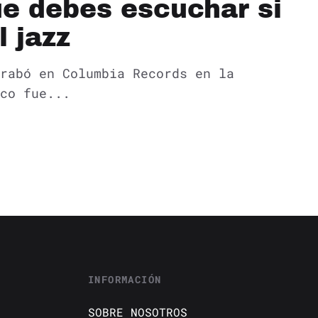
ue debes escuchar si
 jazz
rabó en Columbia Records en la
co fue...
INFORMACIÓN
SOBRE NOSOTROS