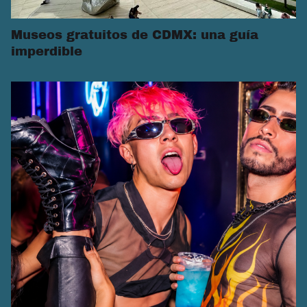
Museos gratuitos de CDMX: una guía
imperdible