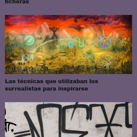
ficheras
Las técnicas que utilizaban los
surrealistas para inspirarse