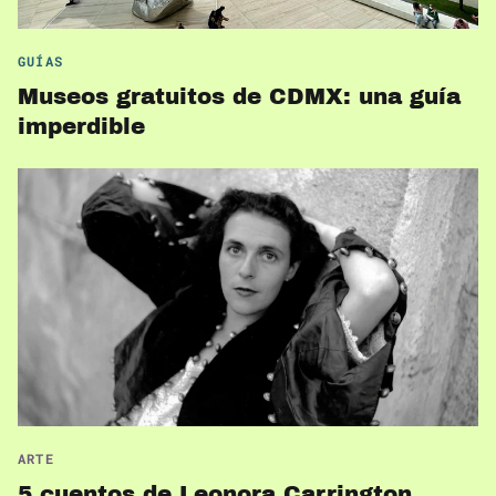
GUÍAS
Museos gratuitos de CDMX: una guía
imperdible
ARTE
5 cuentos de Leonora Carrington