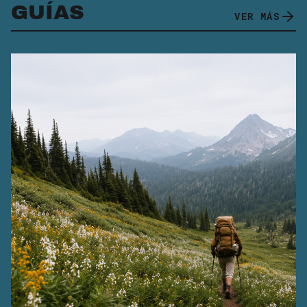
GUÍAS
VER MÁS