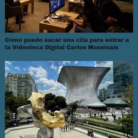
Cómo puedo sacar una cita para entrar a
la Videoteca Digital Carlos Monsivaís