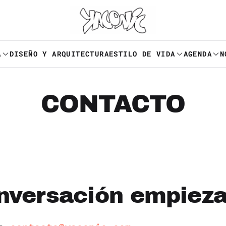
A
DISEÑO Y ARQUITECTURA
ESTILO DE VIDA
AGENDA
N
CONTACTO
nversación empieza