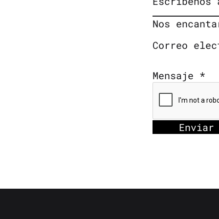
Escríbenos
Nos encanta
Correo ele
Mensaje
*
Enviar