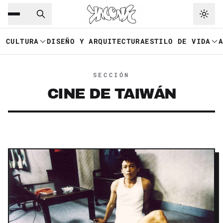
Saltar al contenido principal
Ir a navegación
CULTURA
DISEÑO Y ARQUITECTURA
ESTILO DE VIDA
SECCIÓN
CINE DE TAIWÁN