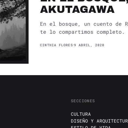
AKUTAGAWA
En el bosque, un cuento de R
te lo compartimos completo.
CINTHIA FLORES
9 ABRIL, 2020
SECCIONES
CULTURA
DISEÑO Y ARQUITECTUR
ESTILO DE VIDA