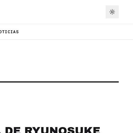
OTICIAS
, DE RYUNOSUKE