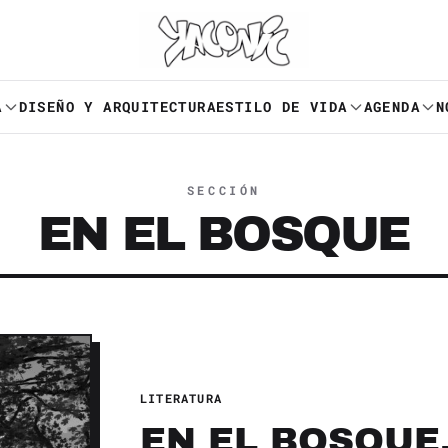
A
DISEÑO Y ARQUITECTURA
ESTILO DE VIDA
AGENDA
N
SECCIÓN
EN EL BOSQUE
LITERATURA
EN EL BOSQUE