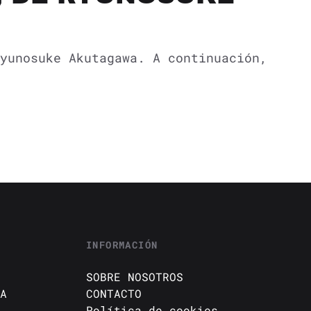
yunosuke Akutagawa. A continuación,
INFORMACIÓN
SOBRE NOSOTROS
A
CONTACTO
Política de cookies