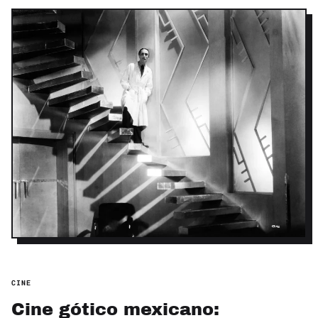
CINE
Cine gótico mexicano: