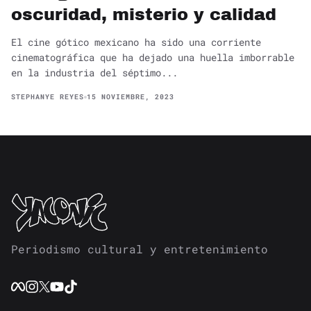
oscuridad, misterio y calidad
El cine gótico mexicano ha sido una corriente
cinematográfica que ha dejado una huella imborrable
en la industria del séptimo...
STEPHANYE REYES
15 NOVIEMBRE, 2023
Periodismo cultural y entretenimiento