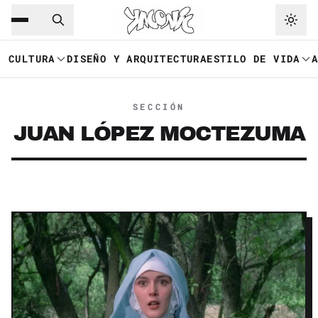
Saltar al contenido principal
Ir a navegación
CULTURA
DISEÑO Y ARQUITECTURA
ESTILO DE VIDA
SECCIÓN
JUAN LÓPEZ MOCTEZUMA