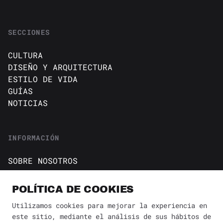
SECCIONES
CULTURA
DISEÑO Y ARQUITECTURA
ESTILO DE VIDA
GUÍAS
NOTICIAS
INFORMACIÓN
SOBRE NOSOTROS
CONTACTO
Política de cookies
POLÍTICA DE COOKIES
AVISO DE PRIVACIDAD
Utilizamos cookies para mejorar la experiencia en
este sitio, mediante el análisis de sus hábitos de
BÚSQUEDA