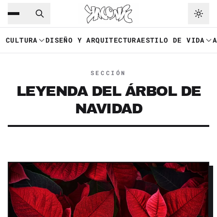
Saltar al contenido principal
Ir a navegación
CULTURA
DISEÑO Y ARQUITECTURA
ESTILO DE VIDA
SECCIÓN
LEYENDA DEL ÁRBOL DE
NAVIDAD