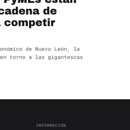
 cadena de
a competir
onómico de Nuevo León, la
en torno a las gigantescas
INFORMACIÓN