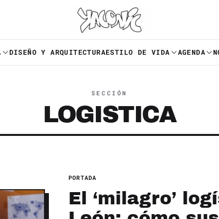
A
DISEÑO Y ARQUITECTURA
ESTILO DE VIDA
AGENDA
N
SECCIÓN
LOGISTICA
PORTADA
El ‘milagro’ lo
León: cómo sus