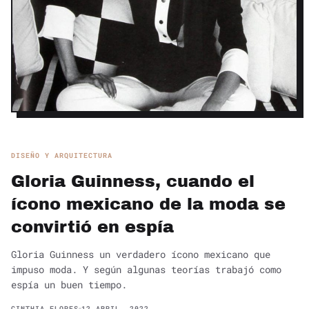
DISEÑO Y ARQUITECTURA
Gloria Guinness, cuando el
ícono mexicano de la moda se
convirtió en espía
Gloria Guinness un verdadero ícono mexicano que
impuso moda. Y según algunas teorías trabajó como
espía un buen tiempo.
CINTHIA FLORES
12 ABRIL, 2022