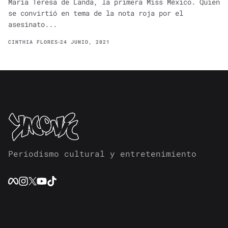
María Teresa de Landa, la primera Miss México. Quien
se convirtió en tema de la nota roja por el
asesinato...
CINTHIA FLORES
24 JUNIO, 2021
Periodismo cultural y entretenimiento