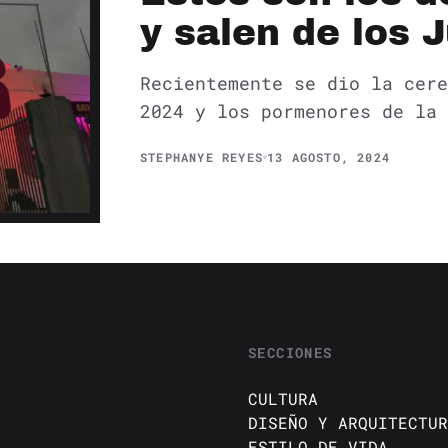
y salen de los 
Recientemente se dio la cere
2024 y los pormenores de la 
STEPHANYE REYES
13 AGOSTO, 2024
SECCIONES
CULTURA
DISEÑO Y ARQUITECTUR
ESTILO DE VIDA