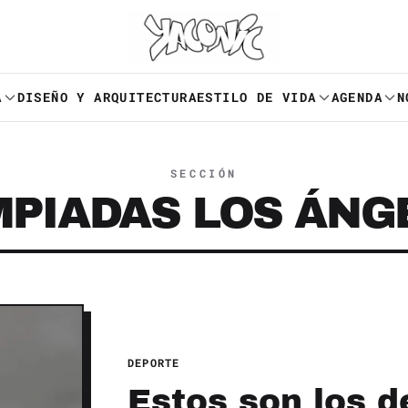
A
DISEÑO Y ARQUITECTURA
ESTILO DE VIDA
AGENDA
N
SECCIÓN
MPIADAS LOS ÁNG
DEPORTE
Estos son los d