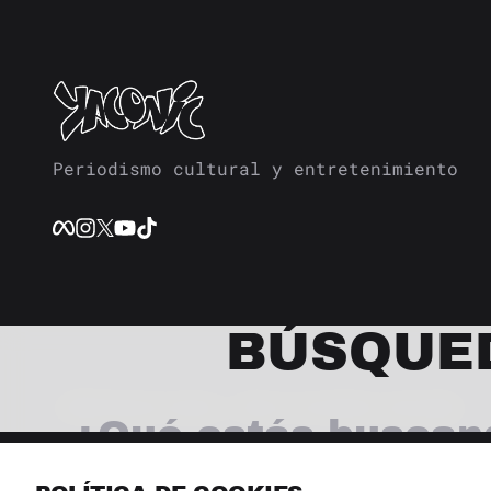
Periodismo cultural y entretenimiento
BÚSQUE
© 2026 Revista Yaconic. Todos los derechos reservados.