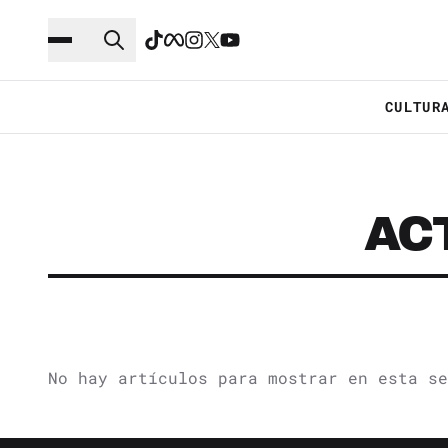
Saltar al contenido principal
Ir a navegación
CULTUR
AC
No hay artículos para mostrar en esta se