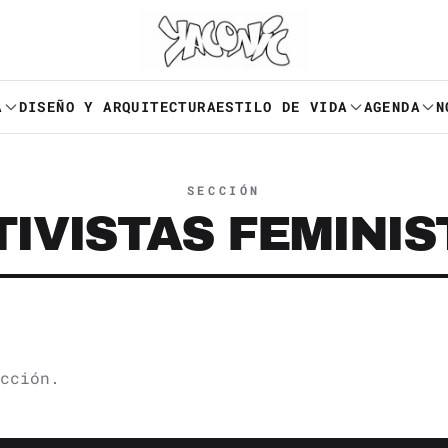
A
DISEÑO Y ARQUITECTURA
ESTILO DE VIDA
AGENDA
N
SECCIÓN
TIVISTAS FEMINIS
cción.