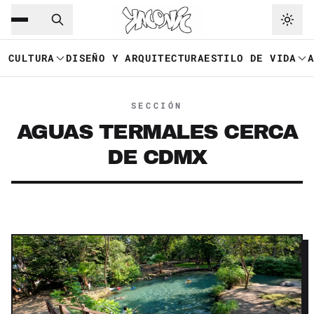
Saltar al contenido principal
Ir a navegación
CULTURA
DISEÑO Y ARQUITECTURA
ESTILO DE VIDA
SECCIÓN
AGUAS TERMALES CERCA
DE CDMX