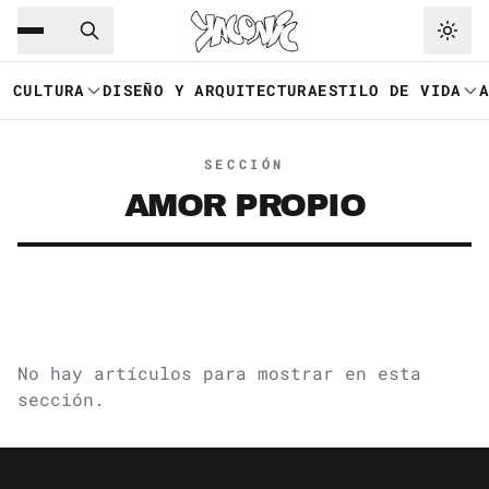
Saltar al contenido principal
Ir a navegación
CULTURA
DISEÑO Y ARQUITECTURA
ESTILO DE VIDA
SECCIÓN
AMOR PROPIO
No hay artículos para mostrar en esta
sección.