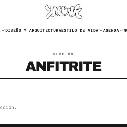
A
DISEÑO Y ARQUITECTURA
ESTILO DE VIDA
AGENDA
N
SECCIÓN
ANFITRITE
cción.