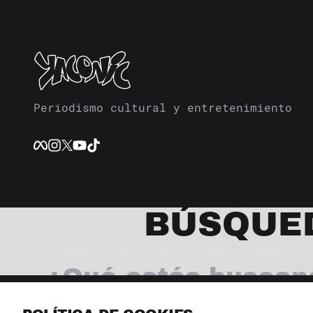
Periodismo cultural y entretenimiento
BÚSQUE
© 2026 Revista Yaconic. Todos los derechos reservados.