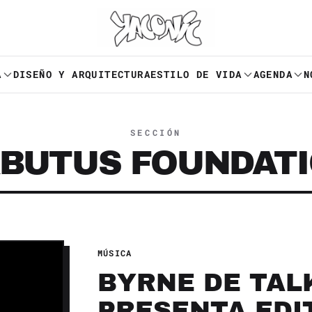
A
DISEÑO Y ARQUITECTURA
ESTILO DE VIDA
AGENDA
N
SECCIÓN
BUTUS FOUNDAT
MÚSICA
BYRNE DE TAL
PRESENTA EDI