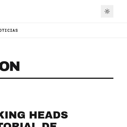
OTICIAS
ION
KING HEADS
TORIAL DE