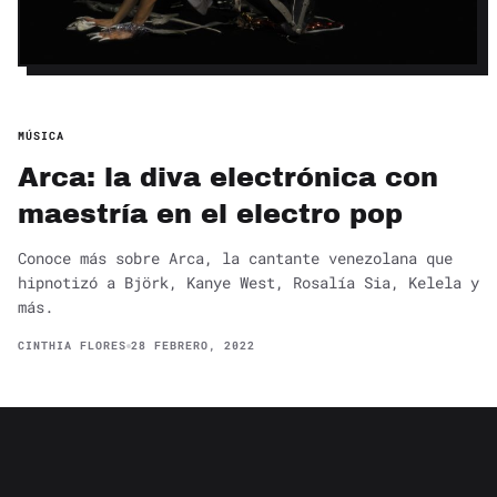
MÚSICA
Arca: la diva electrónica con
maestría en el electro pop
Conoce más sobre Arca, la cantante venezolana que
hipnotizó a Björk, Kanye West, Rosalía Sia, Kelela y
más.
CINTHIA FLORES
28 FEBRERO, 2022