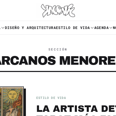
A
DISEÑO Y ARQUITECTURA
ESTILO DE VIDA
AGENDA
N
SECCIÓN
ARCANOS MENORE
ESTILO DE VIDA
LA ARTISTA D