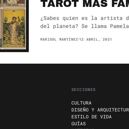
TAROT MÁS F
¿Sabes quien es la artista d
del planeta? Se llama Pamela
MARISOL MARTÍNEZ
12 ABRIL, 2021
SECCIONES
CULTURA
DISEÑO Y ARQUITECTUR
ESTILO DE VIDA
GUÍAS