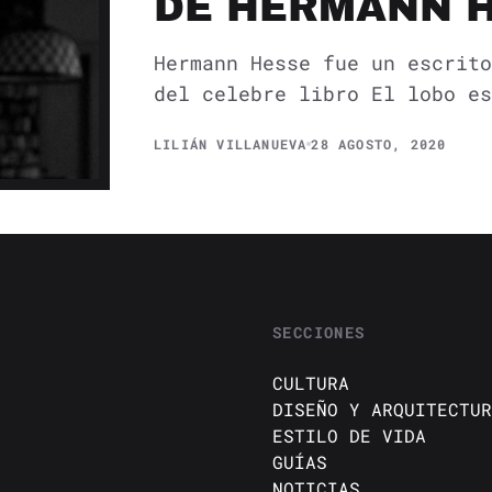
DE HERMANN 
Hermann Hesse fue un escrito
del celebre libro El lobo es
LILIÁN VILLANUEVA
28 AGOSTO, 2020
SECCIONES
CULTURA
DISEÑO Y ARQUITECTUR
ESTILO DE VIDA
GUÍAS
NOTICIAS