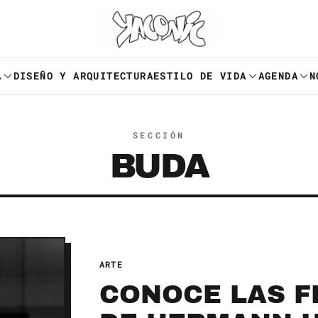
A
DISEÑO Y ARQUITECTURA
ESTILO DE VIDA
AGENDA
N
SECCIÓN
BUDA
ARTE
CONOCE LAS F