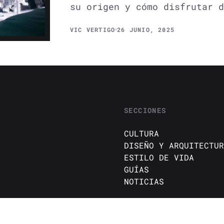
su origen y cómo disfrutar d
VIC VERTIGO
26 JUNIO, 2025
SECCIONES
CULTURA
DISEÑO Y ARQUITECTUR
ESTILO DE VIDA
GUÍAS
NOTICIAS