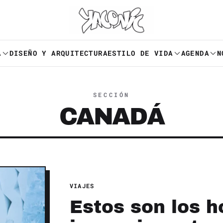
A
DISEÑO Y ARQUITECTURA
ESTILO DE VIDA
AGENDA
N
SECCIÓN
CANADÁ
VIAJES
Estos son los h