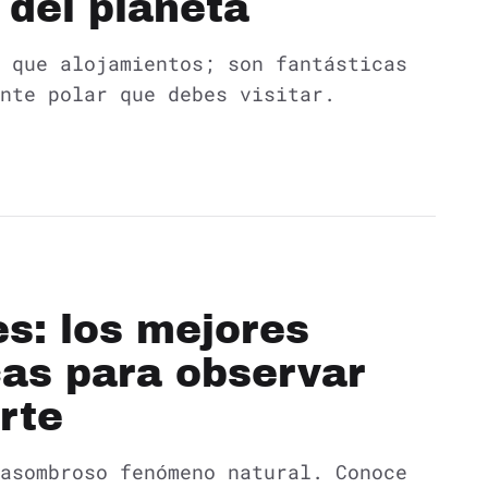
 del planeta
 que alojamientos; son fantásticas
nte polar que debes visitar.
s: los mejores
cas para observar
orte
asombroso fenómeno natural. Conoce