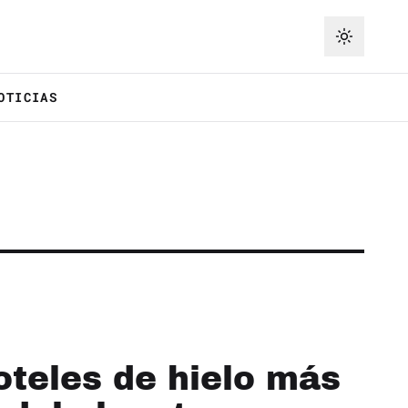
OTICIAS
oteles de hielo más