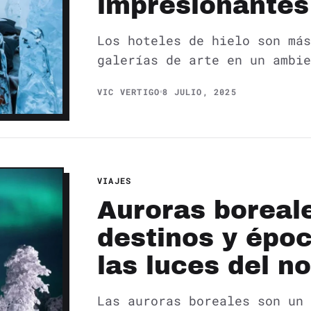
impresionantes
Los hoteles de hielo son más
galerías de arte en un ambie
VIC VERTIGO
8 JULIO, 2025
VIAJES
Auroras boreale
destinos y épo
las luces del n
Las auroras boreales son un 