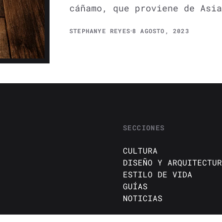
cáñamo, que proviene de Asia
STEPHANYE REYES
8 AGOSTO, 2023
SECCIONES
CULTURA
DISEÑO Y ARQUITECTUR
ESTILO DE VIDA
GUÍAS
NOTICIAS