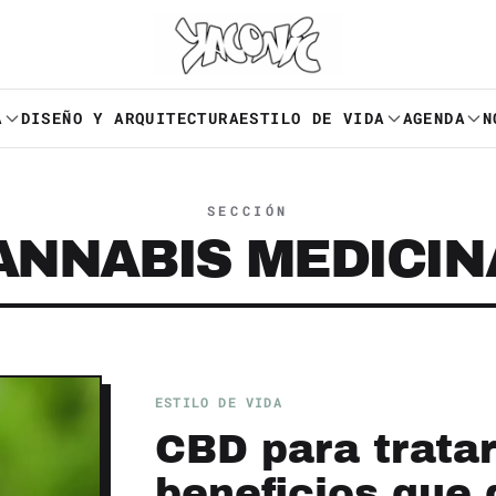
A
DISEÑO Y ARQUITECTURA
ESTILO DE VIDA
AGENDA
N
SECCIÓN
ANNABIS MEDICIN
ESTILO DE VIDA
CBD para tratar
beneficios que