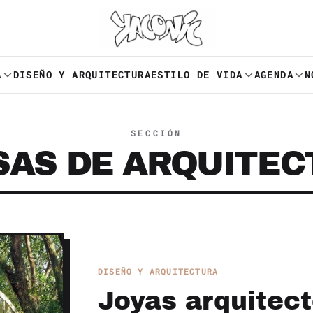
A
DISEÑO Y ARQUITECTURA
ESTILO DE VIDA
AGENDA
N
SECCIÓN
SAS DE ARQUITEC
DISEÑO Y ARQUITECTURA
Joyas arquitect