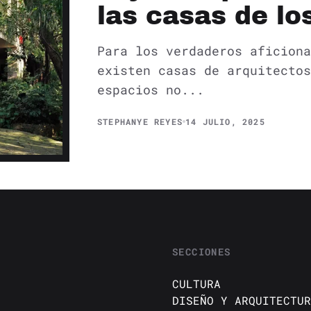
las casas de lo
Para los verdaderos aficiona
existen casas de arquitectos
espacios no...
STEPHANYE REYES
14 JULIO, 2025
SECCIONES
CULTURA
DISEÑO Y ARQUITECTUR