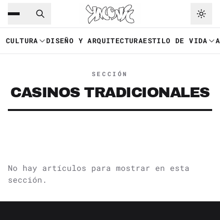
Saltar al contenido principal
Ir a navegación
CULTURA
DISEÑO Y ARQUITECTURA
ESTILO DE VIDA
SECCIÓN
CASINOS TRADICIONALES
No hay artículos para mostrar en esta
sección.