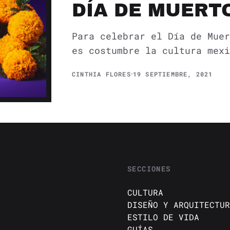
DÍA DE MUERT
Para celebrar el Día de Muer
es costumbre la cultura mexi
CINTHIA FLORES
19 SEPTIEMBRE, 2021
SECCIONES
CULTURA
DISEÑO Y ARQUITECTUR
ESTILO DE VIDA
GUÍAS