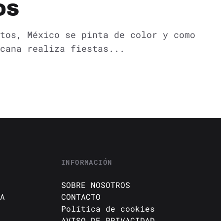
OS
tos, México se pinta de color y como
cana realiza fiestas...
INFORMACIÓN
SOBRE NOSOTROS
A
CONTACTO
Política de cookies
AVISO DE PRIVACIDAD