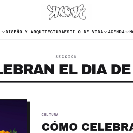
A
DISEÑO Y ARQUITECTURA
ESTILO DE VIDA
AGENDA
N
SECCIÓN
EBRAN EL DIA D
CULTURA
CÓMO CELEBRA