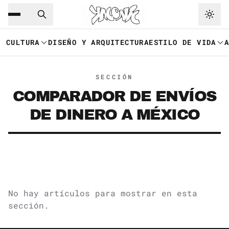
Saltar al contenido principal
Ir a navegación
CULTURA
DISEÑO Y ARQUITECTURA
ESTILO DE VIDA
SECCIÓN
COMPARADOR DE ENVÍOS
DE DINERO A MÉXICO
No hay artículos para mostrar en esta
sección.