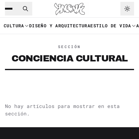
Saltar al contenido principal
Ir a navegación
CULTURA
DISEÑO Y ARQUITECTURA
ESTILO DE VIDA
SECCIÓN
CONCIENCIA CULTURAL
No hay artículos para mostrar en esta
sección.