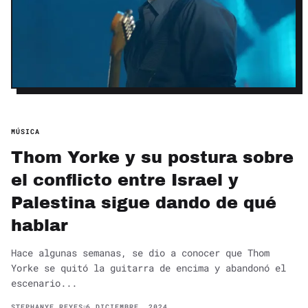
MÚSICA
Thom Yorke y su postura sobre
el conflicto entre Israel y
Palestina sigue dando de qué
hablar
Hace algunas semanas, se dio a conocer que Thom
Yorke se quitó la guitarra de encima y abandonó el
escenario...
STEPHANYE REYES
6 DICIEMBRE, 2024