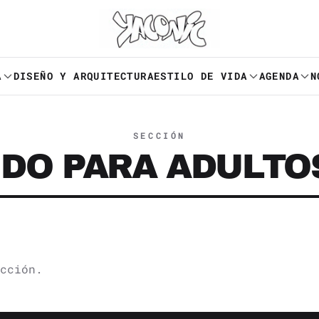
A
DISEÑO Y ARQUITECTURA
ESTILO DE VIDA
AGENDA
N
SECCIÓN
DO PARA ADULTO
cción.