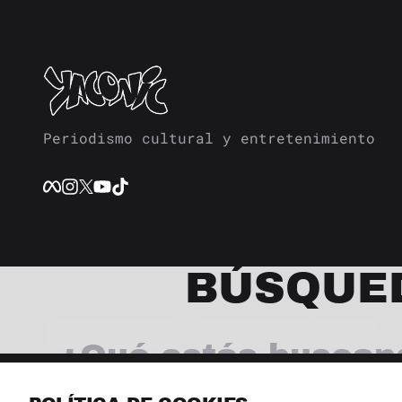
Periodismo cultural y entretenimiento
BÚSQUE
© 2026 Revista Yaconic. Todos los derechos reservados.