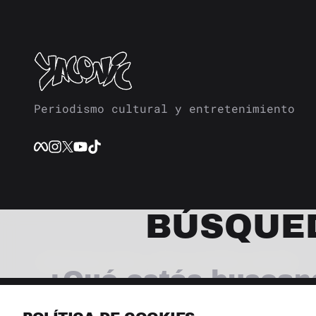
Periodismo cultural y entretenimiento
BÚSQUE
© 2026 Revista Yaconic. Todos los derechos reservados.