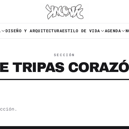
A
DISEÑO Y ARQUITECTURA
ESTILO DE VIDA
AGENDA
N
SECCIÓN
E TRIPAS CORAZ
cción.