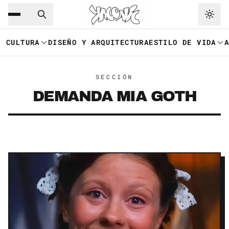
Saltar al contenido principal
Ir a navegación
CULTURA
DISEÑO Y ARQUITECTURA
ESTILO DE VIDA
SECCIÓN
DEMANDA MIA GOTH