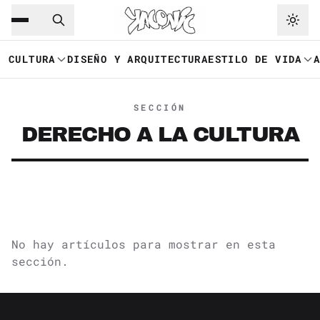
Saltar al contenido principal
Ir a navegación
CULTURA
DISEÑO Y ARQUITECTURA
ESTILO DE VIDA
SECCIÓN
DERECHO A LA CULTURA
No hay artículos para mostrar en esta
sección.