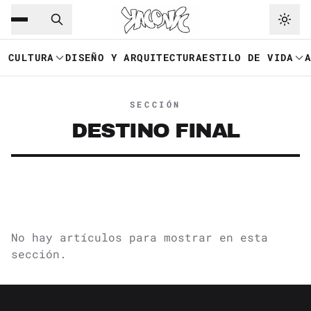
Saltar al contenido principal
Ir a navegación
CULTURA
DISEÑO Y ARQUITECTURA
ESTILO DE VIDA
SECCIÓN
DESTINO FINAL
No hay artículos para mostrar en esta
sección.