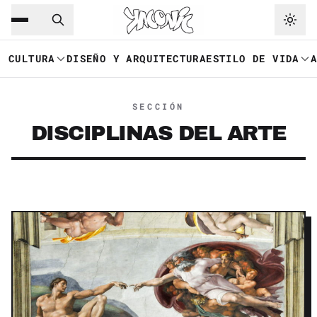
Saltar al contenido principal
Ir a navegación
CULTURA
DISEÑO Y ARQUITECTURA
ESTILO DE VIDA
SECCIÓN
DISCIPLINAS DEL ARTE