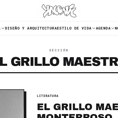
A
DISEÑO Y ARQUITECTURA
ESTILO DE VIDA
AGENDA
N
SECCIÓN
L GRILLO MAEST
LITERATURA
EL GRILLO MA
MONTERROSO