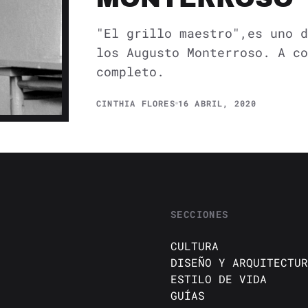
"El grillo maestro",es uno d
los Augusto Monterroso. A co
completo.
CINTHIA FLORES
16 ABRIL, 2020
SECCIONES
CULTURA
DISEÑO Y ARQUITECTUR
ESTILO DE VIDA
GUÍAS