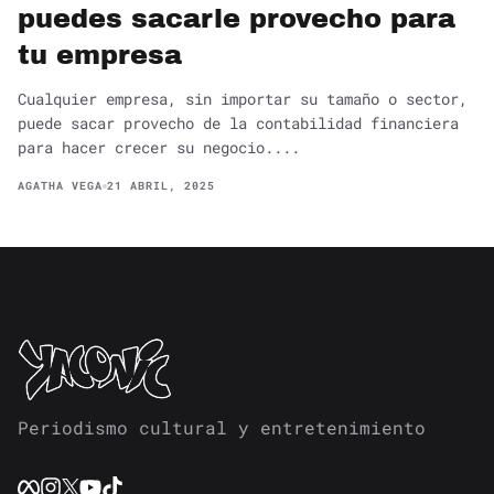
puedes sacarle provecho para
tu empresa
Cualquier empresa, sin importar su tamaño o sector,
puede sacar provecho de la contabilidad financiera
para hacer crecer su negocio....
AGATHA VEGA
21 ABRIL, 2025
Periodismo cultural y entretenimiento