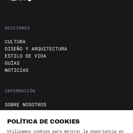
SECCIONES
CULTURA
DISEÑO Y ARQUITECTURA
ESTILO DE VIDA
GUÍAS
NOTICIAS
INFORMACIÓN
SOBRE NOSOTROS
CONTACTO
Política de cookies
POLÍTICA DE COOKIES
AVISO DE PRIVACIDAD
Utilizamos cookies para mejorar la experiencia en