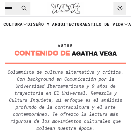
Saltar al contenido principal
Ir a navegación
CULTURA
DISEÑO Y ARQUITECTURA
ESTILO DE VIDA
AUTOR
CONTENIDO DE
AGATHA VEGA
Columnista de cultura alternativa y crítica.
Con background en Comunicación por la
Universidad Iberoamericana y 9 años de
trayectoria en El Universal, Remezcla y
Cultura Inquieta, mi enfoque es el análisis
profundo de la contracultura y el arte
contemporáneo. Te ofrezco la lectura más
rigurosa de los movimientos culturales que
moldean nuestra época.