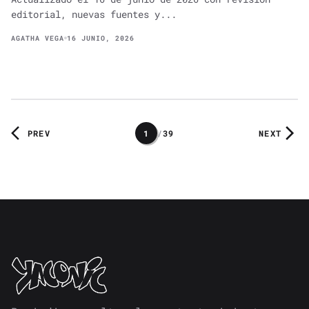
editorial, nuevas fuentes y...
AGATHA VEGA
16 JUNIO, 2026
PREV
1
/
39
NEXT