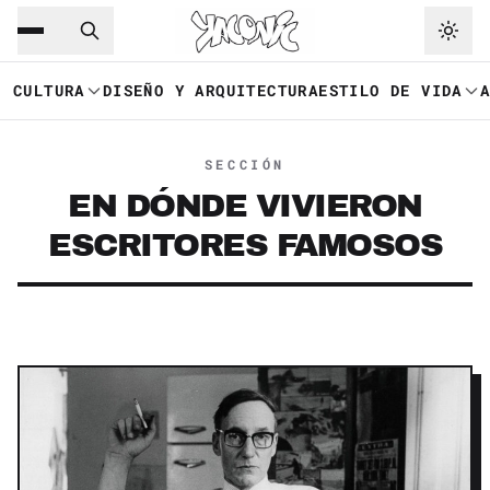
Saltar al contenido principal
Ir a navegación
CULTURA
DISEÑO Y ARQUITECTURA
ESTILO DE VIDA
SECCIÓN
EN DÓNDE VIVIERON
ESCRITORES FAMOSOS