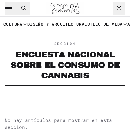
Saltar al contenido principal
Ir a navegación
CULTURA
DISEÑO Y ARQUITECTURA
ESTILO DE VIDA
SECCIÓN
ENCUESTA NACIONAL
SOBRE EL CONSUMO DE
CANNABIS
No hay artículos para mostrar en esta
sección.