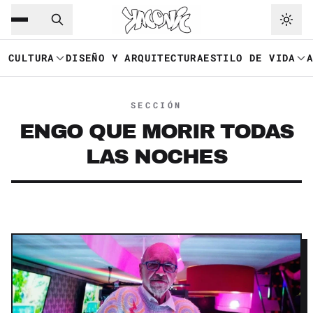
Saltar al contenido principal
Ir a navegación
CULTURA
DISEÑO Y ARQUITECTURA
ESTILO DE VIDA
SECCIÓN
ENGO QUE MORIR TODAS
LAS NOCHES