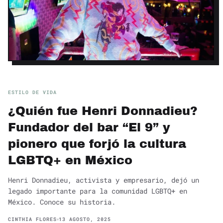
ESTILO DE VIDA
¿Quién fue Henri Donnadieu?
Fundador del bar “El 9” y
pionero que forjó la cultura
LGBTQ+ en México
Henri Donnadieu, activista y empresario, dejó un
legado importante para la comunidad LGBTQ+ en
México. Conoce su historia.
CINTHIA FLORES
13 AGOSTO, 2025