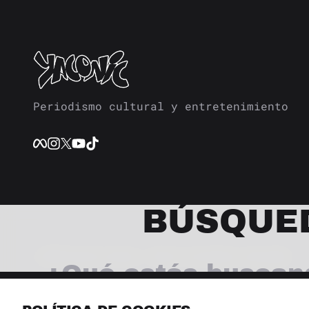
Periodismo cultural y entretenimiento
BÚSQUE
© 2026 Revista Yaconic. Todos los derechos reservados.