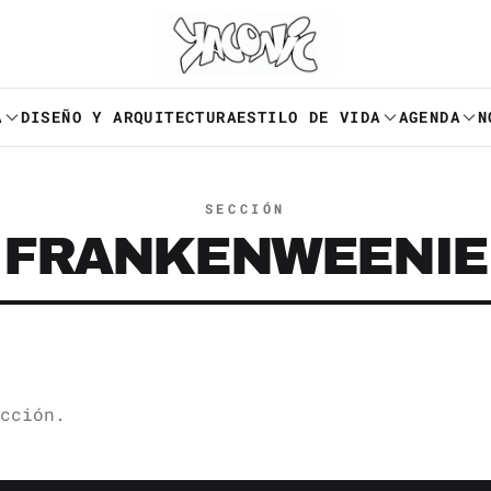
A
DISEÑO Y ARQUITECTURA
ESTILO DE VIDA
AGENDA
N
SECCIÓN
FRANKENWEENIE
cción.