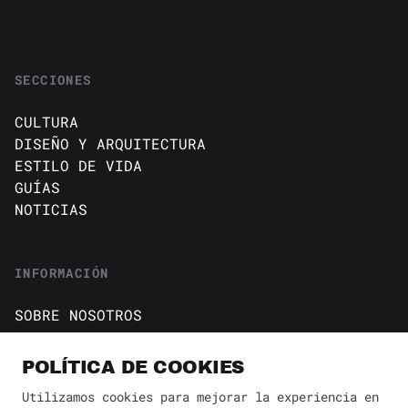
SECCIONES
CULTURA
DISEÑO Y ARQUITECTURA
ESTILO DE VIDA
GUÍAS
NOTICIAS
INFORMACIÓN
SOBRE NOSOTROS
CONTACTO
Política de cookies
POLÍTICA DE COOKIES
AVISO DE PRIVACIDAD
Utilizamos cookies para mejorar la experiencia en