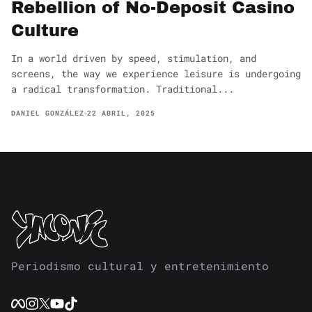
Rebellion of No-Deposit Casino
Culture
In a world driven by speed, stimulation, and
screens, the way we experience leisure is undergoing
a radical transformation. Traditional...
DANIEL GONZÁLEZ
22 ABRIL, 2025
Periodismo cultural y entretenimiento