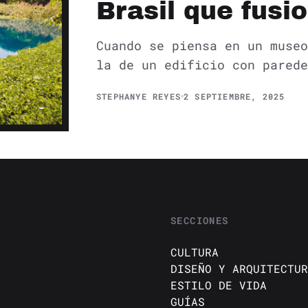
Brasil que fusi
Cuando se piensa en un museo
la de un edificio con parede
STEPHANYE REYES
2 SEPTIEMBRE, 2025
SECCIONES
CULTURA
DISEÑO Y ARQUITECTUR
ESTILO DE VIDA
GUÍAS