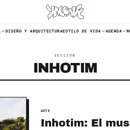
A
DISEÑO Y ARQUITECTURA
ESTILO DE VIDA
AGENDA
N
SECCIÓN
INHOTIM
ARTE
Inhotim: El muse