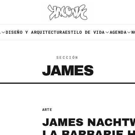
A
DISEÑO Y ARQUITECTURA
ESTILO DE VIDA
AGENDA
N
SECCIÓN
JAMES
ARTE
JAMES NACHTW
LA BARBARIE 