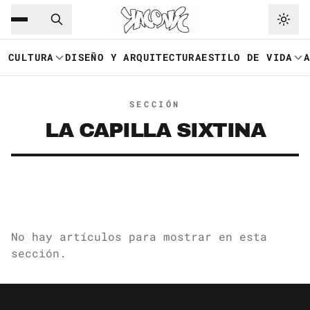
Saltar al contenido principal
Ir a navegación
CULTURA
DISEÑO Y ARQUITECTURA
ESTILO DE VIDA
SECCIÓN
LA CAPILLA SIXTINA
No hay artículos para mostrar en esta
sección.