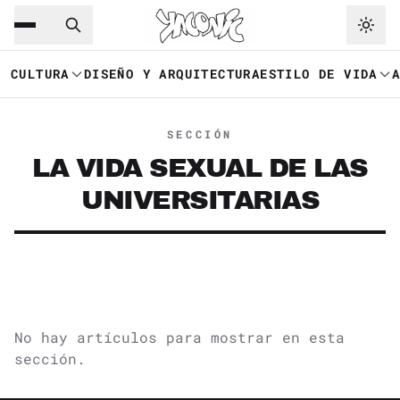
Saltar al contenido principal
Ir a navegación
CULTURA
DISEÑO Y ARQUITECTURA
ESTILO DE VIDA
SECCIÓN
LA VIDA SEXUAL DE LAS
UNIVERSITARIAS
No hay artículos para mostrar en esta
sección.