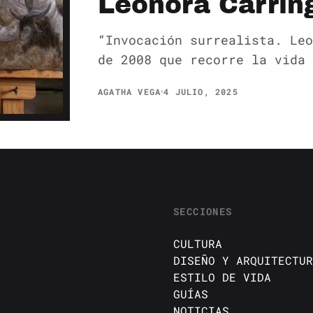
Leonora Carrin
“Invocación surrealista. Leo
de 2008 que recorre la vida 
AGATHA VEGA
4 JULIO, 2025
SECCIONES
CULTURA
DISEÑO Y ARQUITECTUR
ESTILO DE VIDA
GUÍAS
NOTICIAS