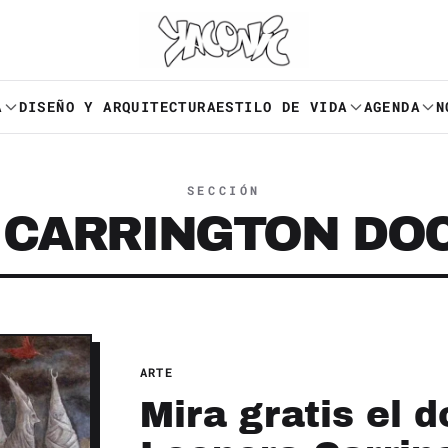
A
DISEÑO Y ARQUITECTURA
ESTILO DE VIDA
AGENDA
N
SECCIÓN
 CARRINGTON DO
ARTE
Mira gratis el 