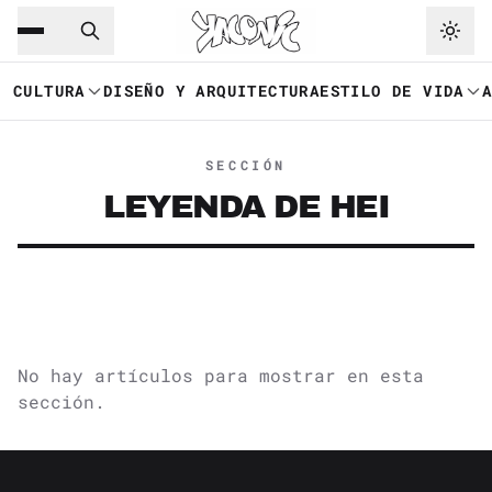
Saltar al contenido principal
Ir a navegación
CULTURA
DISEÑO Y ARQUITECTURA
ESTILO DE VIDA
SECCIÓN
LEYENDA DE HEI
No hay artículos para mostrar en esta
sección.